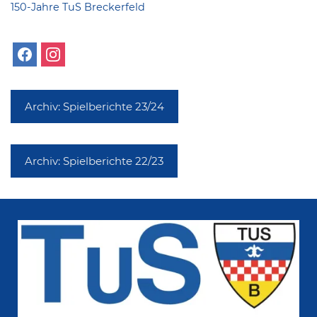
150-Jahre TuS Breckerfeld
Archiv: Spielberichte 23/24
Archiv: Spielberichte 22/23