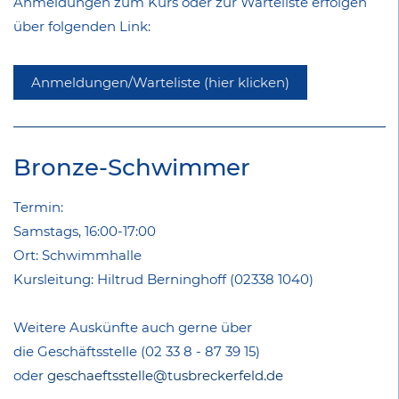
Anmeldungen zum Kurs oder zur Warteliste erfolgen
über folgenden Link:
Anmeldungen/Warteliste (hier klicken)
Bronze-Schwimmer
Termin:
Samstags, 16:00-17:00
Ort: Schwimmhalle
Kursleitung: Hiltrud Berninghoff (02338 1040)
Weitere Auskünfte auch gerne über
die Geschäftsstelle
(02 33 8 - 87 39 15)
oder
geschaeftsstelle@tusbreckerfeld.de