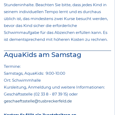
Stundeninhalte. Beachten Sie bitte, dass jedes Kind in
seinem individuellen Tempo lernt und es durchaus
üblich ist, das mindestens zwei Kurse besucht werden,
bevor das Kind sicher die erforderliche
Schwimmaufgabe für das Abzeichen erfüllen kann. Es
ist dementsprechend mit höheren Kosten zu rechnen.
AquaKids am Samstag
Termine:
Samstags, AquaKids: 9:00-10:00
Ort: Schwimmhalle
Kursleitung, Anmeldung und weitere Informationen:
Geschäftsstelle (02 33 8 - 87 39 15) oder
geschaeftsstelle@tusbreckerfeld.de
Kosten: Es fällt ein Zusatzbeitrag an.