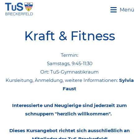
Menü
Kraft & Fitness
Termin:
Samstags, 9:45-11:30
Ort: TuS-Gymnastikraum
Kursleitung, Anmeldung, weitere Informationen:
Sylvia
Faust
Interessierte und Neugierige sind jederzeit zum
schnuppern "herzlich willkommen".
Dieses Kursangebot richtet sich ausschließlich an
Mitglieder des TuS Breckerfeld!