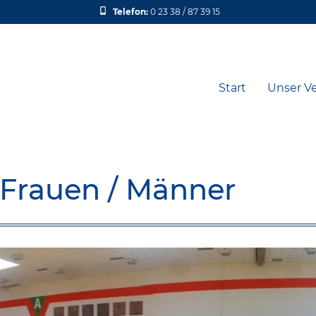
Telefon:
0 23 38 / 87 39 15
Start
Unser Ve
 Frauen / Männer