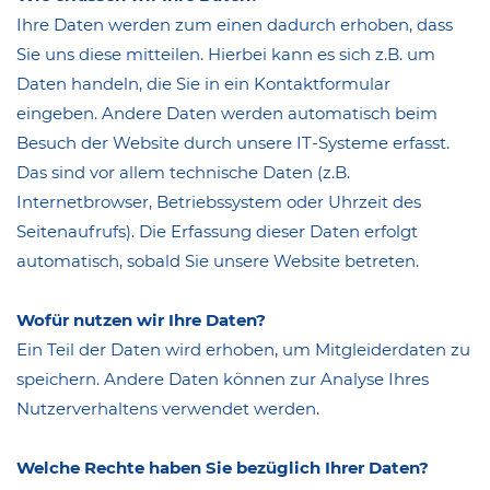
Ihre Daten werden zum einen dadurch erhoben, dass
Sie uns diese mitteilen. Hierbei kann es sich z.B. um
Daten handeln, die Sie in ein Kontaktformular
eingeben. Andere Daten werden automatisch beim
Besuch der Website durch unsere IT-Systeme erfasst.
Das sind vor allem technische Daten (z.B.
Internetbrowser, Betriebssystem oder Uhrzeit des
Seitenaufrufs). Die Erfassung dieser Daten erfolgt
automatisch, sobald Sie unsere Website betreten.
Wofür nutzen wir Ihre Daten?
Ein Teil der Daten wird erhoben, um Mitgleiderdaten zu
speichern. Andere Daten können zur Analyse Ihres
Nutzerverhaltens verwendet werden.
Welche Rechte haben Sie bezüglich Ihrer Daten?