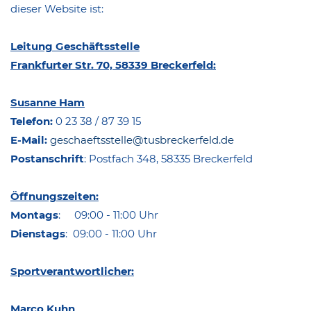
dieser Website ist:
Leitung Geschäftsstelle
Frankfurter Str. 70, 58339 Breckerfeld:
Susanne Ham
Telefon:
0 23 38 / 87 39 15
E-Mail:
geschaeftsstelle@tusbreckerfeld.de
Postanschrift
: Postfach 348, 58335 Breckerfeld
Öffnungszeiten:
Montags
: 09:00 - 11:00 Uhr
Dienstags
: 09:00 - 11:00 Uhr
Sportverantwortlicher:
Marco Kuhn