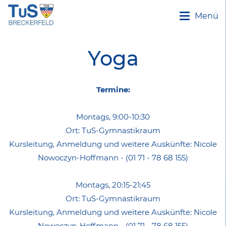
Menü
Yoga
Termine:
Montags, 9:00-10:30
Ort: TuS-Gymnastikraum
Kursleitung, Anmeldung und weitere Auskünfte: Nicole
Nowoczyn-Hoffmann - (01 71 - 78 68 155)
Montags, 20:15-21:45
Ort: TuS-Gymnastikraum
Kursleitung, Anmeldung und weitere Auskünfte:
Nicole
Nowoczyn-Hoffmann - (01 71 - 78 68 155)