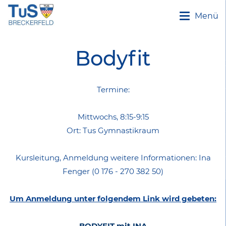
Menü
Bodyfit
Termine:
Mittwochs, 8:15-9:15
Ort: Tus Gymnastikraum
Kursleitung, Anmeldung weitere Informationen:
Ina
Fenger
(
0 176 - 270 382 50)
Um Anmeldung unter folgendem Link wird gebeten:
BODYFIT mit INA